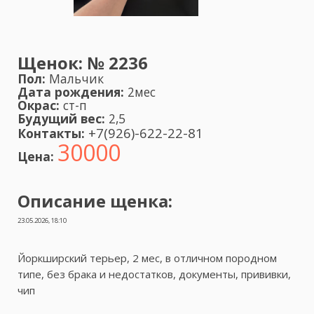
Щенок:
№ 2236
Пол:
Мальчик
Дата рождения:
2мес
Окрас:
ст-п
Будущий вес:
2,5
+7(926)-622-22-81
Контакты:
30000
Цена:
Описание щенка:
23.05.2026, 18:10
Йоркширский терьер, 2 мес, в отличном породном
типе, без брака и недостатков, документы, прививки,
чип