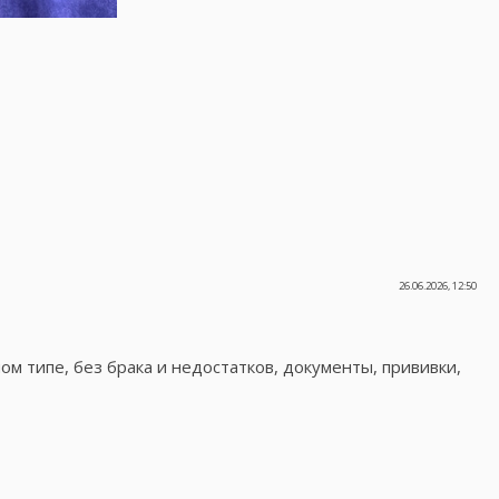
26.06.2026, 12:50
м типе, без брака и недостатков, документы, прививки,