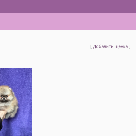
[
Добавить щенка
]