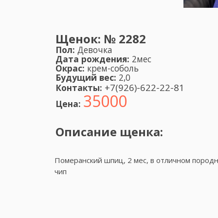
Щенок:
№ 2282
Пол:
Девочка
Дата рождения:
2мес
Окрас:
крем-соболь
Будущий вес:
2,0
+7(926)-622-22-81
Контакты:
35000
Цена:
Описание щенка:
Померанский шпиц, 2 мес, в отличном породно
чип