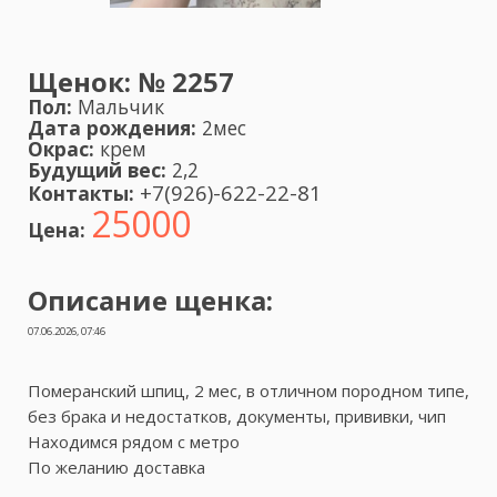
Щенок:
№ 2257
Пол:
Мальчик
Дата рождения:
2мес
Окрас:
крем
Будущий вес:
2,2
+7(926)-622-22-81
Контакты:
25000
Цена:
Описание щенка:
07.06.2026, 07:46
Померанский шпиц, 2 мес, в отличном породном типе,
без брака и недостатков, документы, прививки, чип
Находимся рядом с метро
По желанию доставка