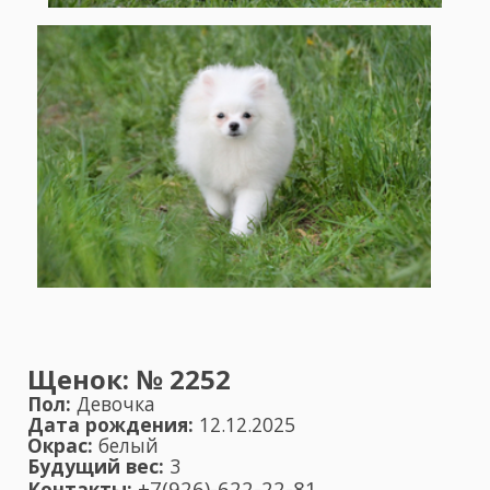
Щенок:
№ 2252
Пол:
Девочка
Дата рождения:
12.12.2025
Окрас:
белый
Будущий вес:
3
+7(926)-622-22-81
Контакты: