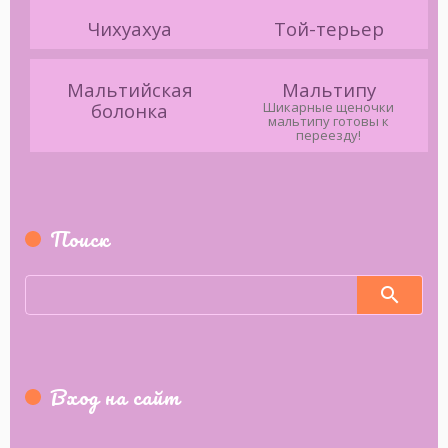
Чихуахуа
Той-терьер
Мальтийская
Мальтипу
болонка
Шикарные щеночки
мальтипу готовы к
переезду!
Поиск
Вход на сайт