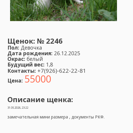
Щенок:
№ 2246
Пол:
Девочка
Дата рождения:
26.12.2025
Окрас:
белый
Будущий вес:
1,8
+7(926)-622-22-81
Контакты:
55000
Цена:
Описание щенка:
31.05.2026, 23:22
замечательная мини размера , документы РКФ.